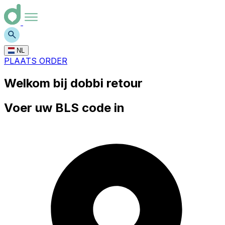
NL
PLAATS ORDER
Welkom bij dobbi retour
Voer uw BLS code in