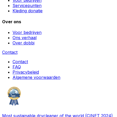
Voor bedrijven
Servicepunten
Kleding donatie
Over ons
Voor bedrijven
Ons verhaal
Over dobbi
Contact
Contact
FAQ
Privacybeleid
Algemene voorwaarden
Most sustainable drycleaner of the world (CINET 2024)