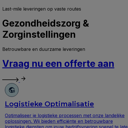
Last-mile leveringen op vaste routes
Gezondheidszorg &
Zorginstellingen
Betrouwbare en duurzame leveringen
Vraag nu een offerte aan
lisatie
Reparatie
cessen met onze landelijke
Geef je bedrijfskleding e
iënte en betrouwbare
professionele reparatieser
drijfsvoering soepel te laten
herstelwerkzaamheden tot