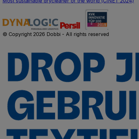
Most sustainable drycleaner of the world (CINET 2024)
© Copyright 2026 Dobbi - All rights reserved