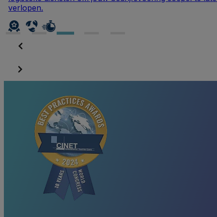
zorgen ervoor dat je kledi