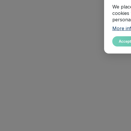
We place
cookies 
personal
More inf
Accept