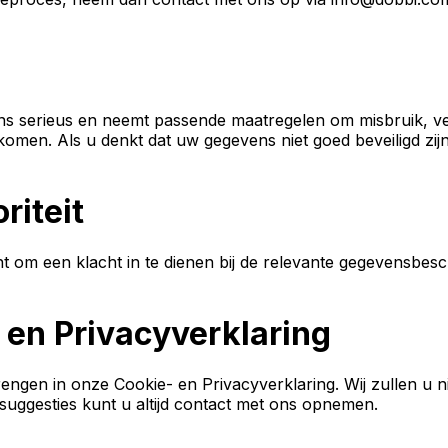
s serieus en neemt passende maatregelen om misbruik, ve
men. Als u denkt dat uw gegevens niet goed beveiligd zijn
iteit
cht om een klacht in te dienen bij de relevante gegevensbe
 en Privacyverklaring
engen in onze Cookie- en Privacyverklaring. Wij zullen u n
suggesties kunt u altijd contact met ons opnemen.