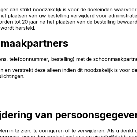
er dan strikt noodzakelijk is voor de doeleinden waarvoor 
 het plaatsen van uw bestelling verwijderd voor administra
den tot 20 jaar na het plaatsen van de bestelling bewaar
wordt hersteld.
nmaakpartners
ns, telefoonnummer, bestelling) met de schoonmaakpartner 
 en verstrekt deze alleen indien dit noodzakelijk is voor 
lichtingen.
ijdering van persoonsgegeve
len in te zien, te corrigeren of te verwijderen. Als u den
ctieproces, neem dan contact met ons op via
info@dobbi.co