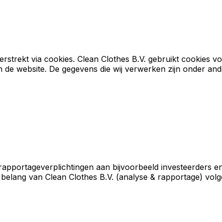
strekt via cookies. Clean Clothes B.V. gebruikt cookies vo
n de website. De gegevens die wij verwerken zijn onder and
pportageverplichtingen aan bijvoorbeeld investeerders en
 belang van Clean Clothes B.V. (analyse & rapportage) vol