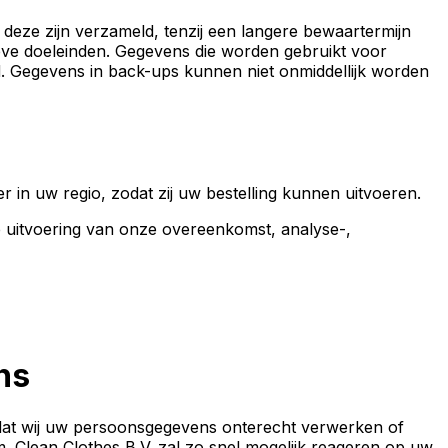
deze zijn verzameld, tenzij een langere bewaartermijn
tieve doeleinden. Gegevens die worden gebruikt voor
d. Gegevens in back-ups kunnen niet onmiddellijk worden
in uw regio, zodat zij uw bestelling kunnen uitvoeren.
de uitvoering van onze overeenkomst, analyse-,
ns
kt dat wij uw persoonsgegevens onterecht verwerken of
m
. Clean Clothes B.V. zal zo snel mogelijk reageren op uw