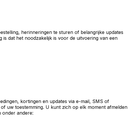
telling, herinneringen te sturen of belangrijke updates
s dat het noodzakelijk is voor de uitvoering van een
edingen, kortingen en updates via e-mail, SMS of
 of uw toestemming. U kunt zich op elk moment afmelden
n onder andere: