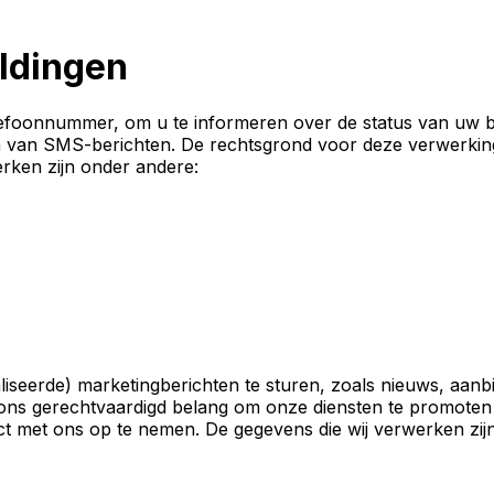
ldingen
lefoonnummer, om u te informeren over de status van uw bes
n van SMS-berichten. De rechtsgrond voor deze verwerking i
rken zijn onder andere:
eerde) marketingberichten te sturen, zoals nieuws, aanbi
ons gerechtvaardigd belang om onze diensten te promoten
act met ons op te nemen. De gegevens die wij verwerken zij