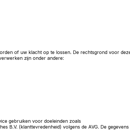
oorden of uw klacht op te lossen. De rechtsgrond voor dez
 verwerken zijn onder andere:
vice gebruiken voor doeleinden zoals
hes B.V. (klanttevredenheid) volgens de AVG. De gegevens