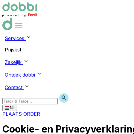
Services
Prijslijst
Zakelijk
Ontdek dobbi
Contact
NL
PLAATS ORDER
Cookie- en Privacyverklarin