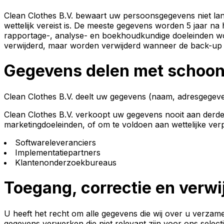
Clean Clothes B.V. bewaart uw persoonsgegevens niet lang
wettelijk vereist is. De meeste gegevens worden 5 jaar na
rapportage-, analyse- en boekhoudkundige doeleinden wor
verwijderd, maar worden verwijderd wanneer de back-up 
Gegevens delen met schoo
Clean Clothes B.V. deelt uw gegevens (naam, adresgegeve
Clean Clothes B.V. verkoopt uw gegevens nooit aan derden
marketingdoeleinden, of om te voldoen aan wettelijke verp
Softwareleveranciers
Implementatiepartners
Klantenonderzoekbureaus
Toegang, correctie en verw
U heeft het recht om alle gegevens die wij over u verzame
gegevens verwerken die niet relevant zijn voor ons sele