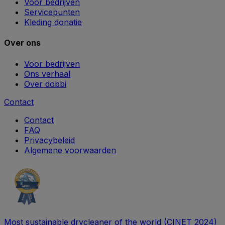
Voor bedrijven
Servicepunten
Kleding donatie
Over ons
Voor bedrijven
Ons verhaal
Over dobbi
Contact
Contact
FAQ
Privacybeleid
Algemene voorwaarden
Most sustainable drycleaner of the world (CINET 2024)