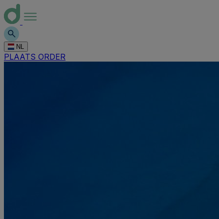
NL
PLAATS ORDER