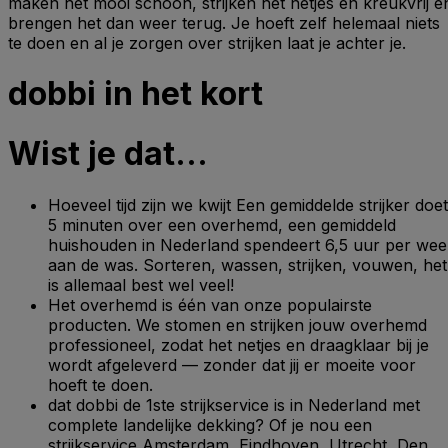
maken het mooi schoon, strijken het netjes en kreukvrij e
brengen het dan weer terug. Je hoeft zelf helemaal niets
te doen en al je zorgen over strijken laat je achter je.
dobbi in het kort
Wist je dat…
Hoeveel tijd zijn we kwijt Een gemiddelde strijker doet
5 minuten over een overhemd, een gemiddeld
huishouden in Nederland spendeert 6,5 uur per wee
aan de was. Sorteren, wassen, strijken, vouwen, het
is allemaal best wel veel!
Het overhemd is één van onze populairste
producten. We stomen en strijken jouw overhemd
professioneel, zodat het netjes en draagklaar bij je
wordt afgeleverd — zonder dat jij er moeite voor
hoeft te doen.
dat dobbi de 1ste strijkservice is in Nederland met
complete landelijke dekking? Of je nou een
strijkservice Amsterdam, Eindhoven, Utrecht, Den