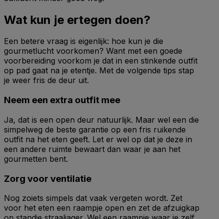
Wat kun je ertegen doen?
Een betere vraag is eigenlijk: hoe kun je die
gourmetlucht voorkomen? Want met een goede
voorbereiding voorkom je dat in een stinkende outfit
op pad gaat na je etentje. Met de volgende tips stap
je weer fris de deur uit.
Neem een extra outfit mee
Ja, dat is een open deur natuurlijk. Maar wel een die
simpelweg de beste garantie op een fris ruikende
outfit na het eten geeft. Let er wel op dat je deze in
een andere ruimte bewaart dan waar je aan het
gourmetten bent.
Zorg voor ventilatie
Nog zoiets simpels dat vaak vergeten wordt. Zet
voor het eten een raampje open en zet de afzuigkap
op standje straaljager. Wel een raampje waar je zelf