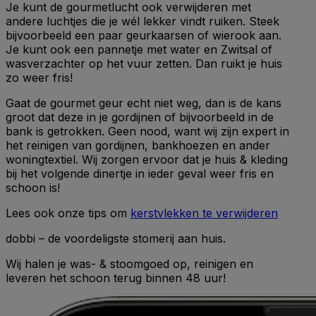
Je kunt de gourmetlucht ook verwijderen met
andere luchtjes die je wél lekker vindt ruiken. Steek
bijvoorbeeld een paar geurkaarsen of wierook aan.
Je kunt ook een pannetje met water en Zwitsal of
wasverzachter op het vuur zetten. Dan ruikt je huis
zo weer fris!
Gaat de gourmet geur echt niet weg, dan is de kans
groot dat deze in je gordijnen of bijvoorbeeld in de
bank is getrokken. Geen nood, want wij zijn expert in
het reinigen van gordijnen, bankhoezen en ander
woningtextiel. Wij zorgen ervoor dat je huis & kleding
bij het volgende dinertje in ieder geval weer fris en
schoon is!
Lees ook onze tips om
kerstvlekken te verwijderen
dobbi – de voordeligste stomerij aan huis.
Wij halen je was- & stoomgoed op, reinigen en
leveren het schoon terug binnen 48 uur!