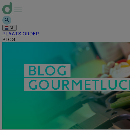
NL
PLAATS ORDER
BLOG