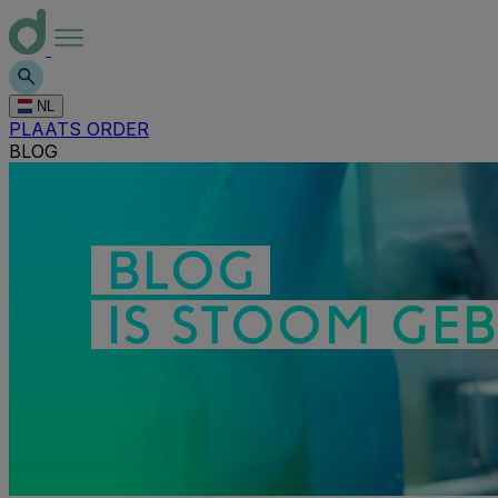
NL
PLAATS ORDER
BLOG