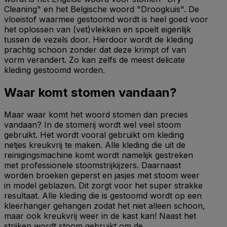
Cleaning" en het Belgische woord "Droogkuis". De
vloeistof waarmee gestoomd wordt is heel goed voor
het oplossen van (vet)vlekken en spoelt eigenlijk
tussen de vezels door. Hierdoor wordt de kleding
prachtig schoon zonder dat deze krimpt of van
vorm verandert. Zo kan zelfs de meest delicate
kleding gestoomd worden.
Waar komt stomen vandaan?
Maar waar komt het woord stomen dan precies
vandaan? In de stomerij wordt wel veel stoom
gebruikt. Het wordt vooral gebruikt om kleding
netjes kreukvrij te maken. Alle kleding die uit de
reinigingsmachine komt wordt namelijk gestreken
met professionele stoomstrijkijzers. Daarnaast
worden broeken geperst en jasjes met stoom weer
in model geblazen. Dit zorgt voor het super strakke
resultaat. Alle kleding die is gestoomd wordt op een
kleerhanger gehangen zodat het niet alleen schoon,
maar ook kreukvrij weer in de kast kan! Naast het
strijken wordt stoom gebruikt om de