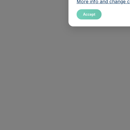
More info and change co
Accept