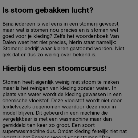
Is stoom gebakken lucht?
Bijna iedereen is wel eens in een stomerij geweest,
maar wat is stomen nou precies en is stomen wel
goed voor je kleding? Zelfs het woordenboek Van
Dalen weet het niet precies, hierin staat namelijk:
Stomerij: bedrijf waar kleren gestoomd worden. Niet
gek dat er dus zo weinig over bekend is.
Hierbij dus een stoomcursus!
Stomen heeft eigenlijk weinig met stoom te maken
maar is het reinigen van kleding zonder water. In
plaats van water wordt de kleding gewassen in een
chemische vloeistof. Deze vloeistof wordt niet door
textielvezels opgenomen waardoor deze mooi in
model blijven. Dit gebeurd in een machine die
vergelijkbaar is met een wasmachine maar dan
gemiddeld tien keer zo groot. Een soort
superwasmachine dus. Omdat kleding feitelijk niet nat
wordt is het Engelse woord voor stomen "Dry