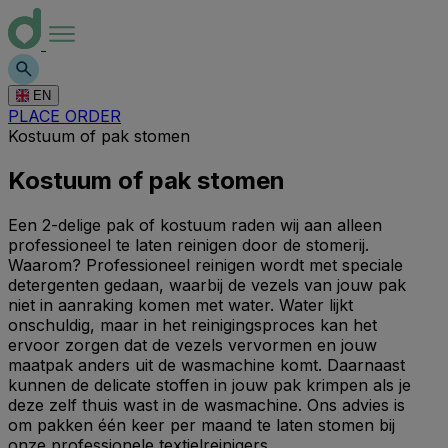
EN
PLACE ORDER
Kostuum of pak stomen
Kostuum of pak stomen
Een 2-delige pak of kostuum raden wij aan alleen
professioneel te laten reinigen door de stomerij.
Waarom? Professioneel reinigen wordt met speciale
detergenten gedaan, waarbij de vezels van jouw pak
niet in aanraking komen met water. Water lijkt
onschuldig, maar in het reinigingsproces kan het
ervoor zorgen dat de vezels vervormen en jouw
maatpak anders uit de wasmachine komt. Daarnaast
kunnen de delicate stoffen in jouw pak krimpen als je
deze zelf thuis wast in de wasmachine. Ons advies is
om pakken één keer per maand te laten stomen bij
onze professionele textielreinigers.