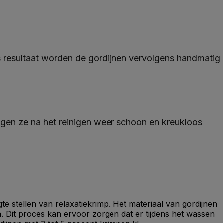
s resultaat worden de gordijnen vervolgens handmatig
engen ze na het reinigen weer schoon en kreukloos
te stellen van relaxatiekrimp. Het materiaal van gordijnen
. Dit proces kan ervoor zorgen dat er tijdens het wassen