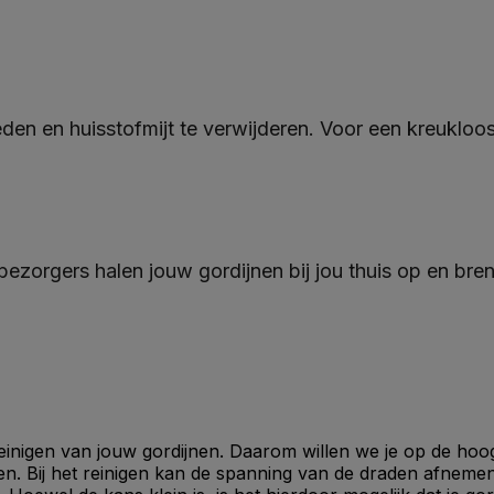
en en huisstofmijt te verwijderen. Voor een kreukloo
 bezorgers halen jouw gordijnen bij jou thuis op en br
reinigen van jouw gordijnen. Daarom willen we je op de hoog
n. Bij het reinigen kan de spanning van de draden afnemen