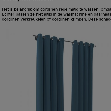
Het is belangrijk om gordijnen regelmatig te wassen, omda
Echter passen ze niet altijd in de wasmachine en daarnaas
gordijnen verkreukelen of gordijnen krimpen. Deze schade