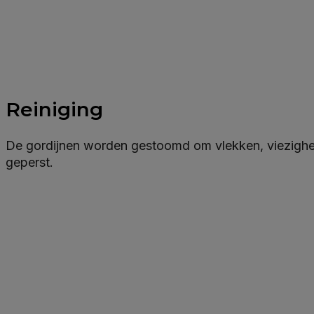
Reiniging
De gordijnen worden gestoomd om vlekken, viezighed
geperst.