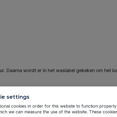
r. Daarna wordt er in het waslabel gekeken om het be
ie settings
onal cookies in order for this website to function properly
hich we can measure the use of the website. These cookie