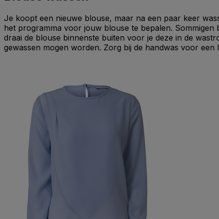
Je koopt een nieuwe blouse, maar na een paar keer wassen
het programma voor jouw blouse te bepalen. Sommigen blo
draai de blouse binnenste buiten voor je deze in de wastro
gewassen mogen worden. Zorg bij de handwas voor een lauw