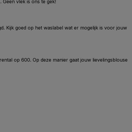
. Geen vlek is ons te gek!
d. Kijk goed op het waslabel wat er mogelijk is voor jouw
oerental op 600. Op deze manier gaat jouw lievelingsblouse