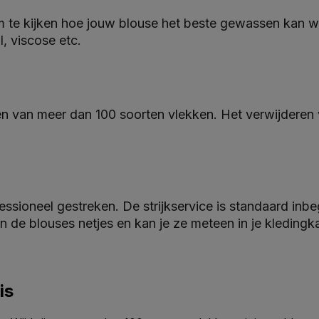
 om te kijken hoe jouw blouse het beste gewassen kan 
l, viscose etc.
ren van meer dan 100 soorten vlekken. Het verwijderen
essioneel gestreken. De strijkservice is standaard inb
 de blouses netjes en kan je ze meteen in je kledingk
is