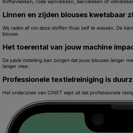
Koffievlekken, rode wijnvlekken, biervlekken of vetvlekke
Linnen en zijden blouses kwetsbaar z
Wij raden af om deze stoffen thuis zelf te wassen. De kan
blouse.
Het toerental van jouw machine impac
De juiste instelling kan zorgen dat jouw blouses langer m
langer mee.
Professionele textielreiniging is duu
Het onderzoek van CINET wijst uit dat professionele reinig