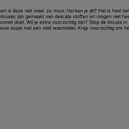
 is deze niet meer zo mooi. Herken je dit? Het is heel bel
uses zijn gemaakt van delicate stoffen en mogen niet heet
mmel doet. Wil je extra voorzichtig zijn? Stop de blouse in
 sopje met een mild wasmiddel. Knijp voorzichtig om het o