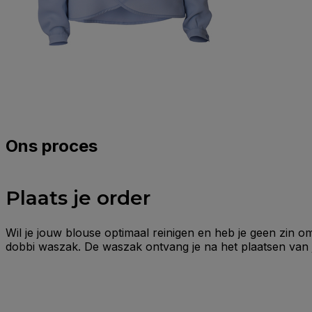
Ons proces
Plaats je order
Wil je jouw blouse optimaal reinigen en heb je geen zin om
dobbi waszak. De waszak ontvang je na het plaatsen van j