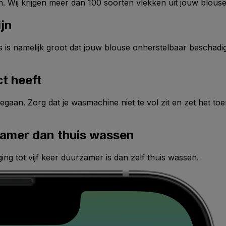
n. Wij krijgen meer dan 100 soorten vlekken uit jouw blouse
ijn
s is namelijk groot dat jouw blouse onherstelbaar beschadig
t heeft
eegaan. Zorg dat je wasmachine niet te vol zit en zet het t
rzamer dan thuis wassen
ing tot vijf keer duurzamer is dan zelf thuis wassen.